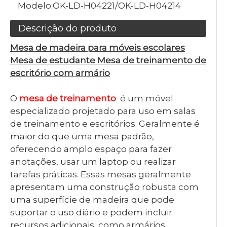
Modelo:
OK-LD-H04221/OK-LD-H04214
Descrição do produto
Mesa de madeira para móveis escolares
Mesa de estudante Mesa de treinamento de
escritório com armário
O
mesa de treinamento
é um móvel
especializado projetado para uso em salas
de treinamento e escritórios. Geralmente é
maior do que uma mesa padrão,
oferecendo amplo espaço para fazer
anotações, usar um laptop ou realizar
tarefas práticas. Essas mesas geralmente
apresentam uma construção robusta com
uma superfície de madeira que pode
suportar o uso diário e podem incluir
recursos adicionais, como armários