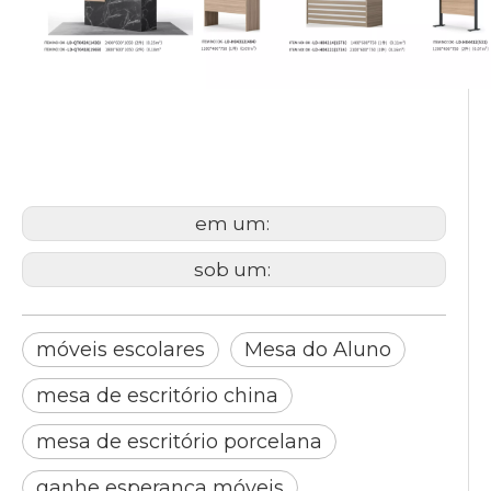
mesa de treinamento
móveis escolares
Mesa do Aluno
em um:
sob um:
móveis escolares
Mesa do Aluno
mesa de escritório china
mesa de escritório porcelana
ganhe esperança móveis