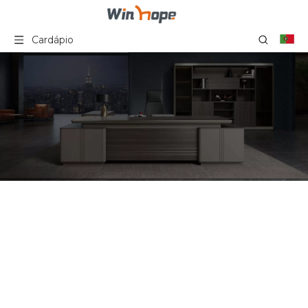
Cardápio
Mesa de madeira para
móveis escolares Mesa de
estudante Mesa de
treinamento de escritório