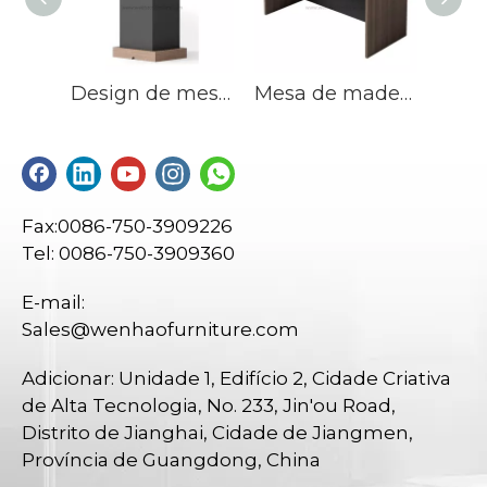
Design de mesa de discurso de madeira de luxo moderno e de alta qualidade
Mesa de madeira portátil para treinamento escolar, sala de reuniões de vendas quentes
Fax:0086-750-3909226
Tel: 0086-750-3909360
E-mail:
Sales@wenhaofurniture.com
Adicionar: Unidade 1, Edifício 2, Cidade Criativa
de Alta Tecnologia, No. 233, Jin'ou Road,
Distrito de Jianghai, Cidade de Jiangmen,
Província de Guangdong, China