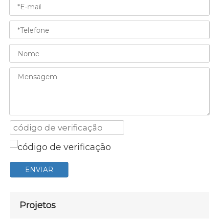
ENVIAR
Projetos