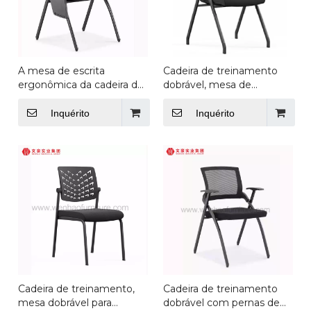
A mesa de escrita
Cadeira de treinamento
ergonômica da cadeira do
dobrável, mesa de
treinamento da sala de
computador e cadeiras de
conferências preside
aço, fornecimento de
Inquérito
Inquérito
grampos
móveis de escritório
Cadeira de treinamento,
Cadeira de treinamento
mesa dobrável para
dobrável com pernas de