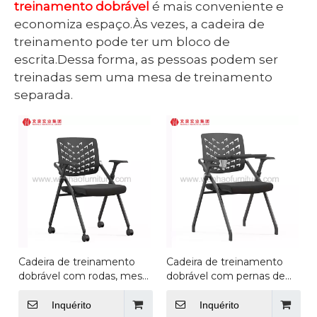
treinamento dobrável
é mais conveniente e
economiza espaço.Às vezes, a cadeira de
treinamento pode ter um bloco de
escrita.Dessa forma, as pessoas podem ser
treinadas sem uma mesa de treinamento
separada.
Cadeira de treinamento
Cadeira de treinamento
dobrável com rodas, mesa
dobrável com pernas de
de computador
aço, mesa de computador
empilhável e cadeiras,
e cadeiras, fornecimento
Inquérito
Inquérito