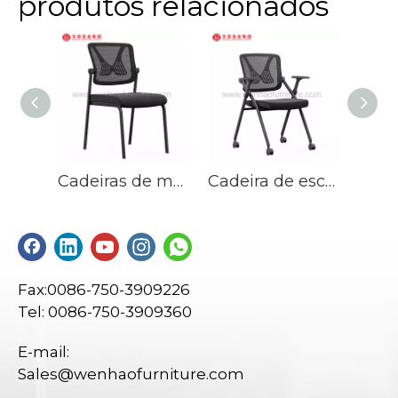
produtos relacionados
Cadeiras de mesa de treinamento de mesa de cadeira e computador com armação de aço
Cadeira de escrivaninha de treinamento na China com rodízios e mesa de computador
Fax:0086-750-3909226
Tel: 0086-750-3909360
E-mail:
Sales@wenhaofurniture.com