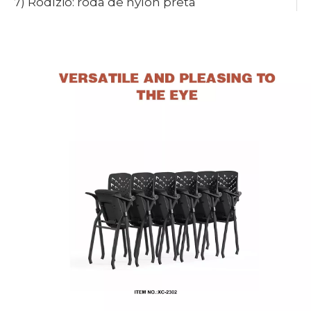
7) Rodízio: roda de nylon preta