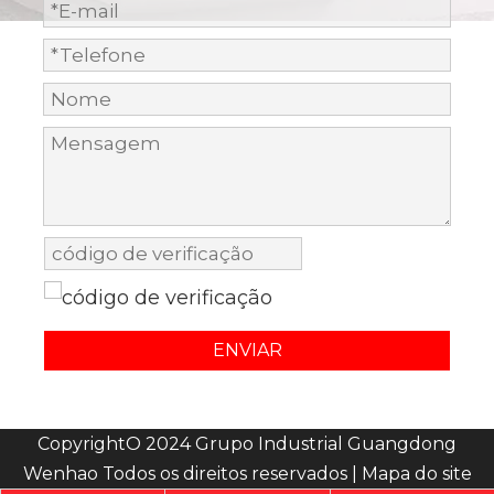
ENVIAR
CopyrightO 2024 Grupo Industrial Guangdong
Wenhao Todos os direitos reservados |
Mapa do site