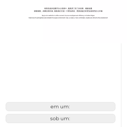
cadeira de treinamento com
pernas de aço
cadeira de treinamento
dobrável
cadeira de treinamento
empilhável
em um:
sob um: