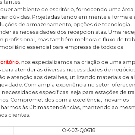
sitantes.
quer ambiente de escritório, fornecendo uma área
iar dúvidas. Projetadas tendo em mente a forma e 
luções de armazenamento, opções de tecnologia
nder às necessidades dos recepcionistas. Uma rec
profissional, mas também melhora o fluxo de tra
 mobiliário essencial para empresas de todos os
ritório
, nos especializamos na criação de uma amp
s para atender às diversas necessidades de negócios
 e atenção aos detalhes, utilizando materiais de al
gevidade. Com ampla experiência no setor, oferec
s necessidades específicas, seja para estações de tr
órios. Comprometidos com a excelência, inovamos
inharmos às últimas tendências, mantendo ao mes
os clientes.
OK-03-Q0618