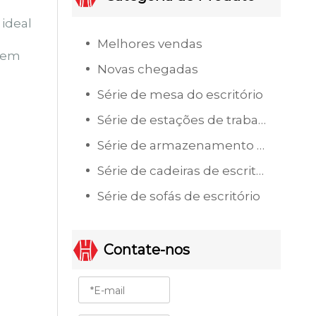
 ideal
Melhores vendas
a em
Novas chegadas
Série de mesa do escritório
Série de estações de trabalho de escritório
Série de armazenamento de escritório
Série de cadeiras de escritório
Série de sofás de escritório
Contate-nos