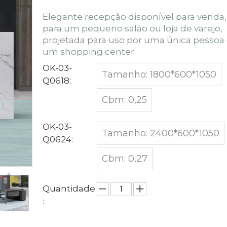
Elegante recepção disponível para venda,
para um pequeno salão ou loja de varejo,
projetada para uso por uma única pesso
um shopping center.
OK-03-
Tamanho: 1800*600*1050
Q0618:
Cbm: 0,25
OK-03-
Tamanho: 2400*600*1050
Q0624:
Cbm: 0,27
Quantidade
: