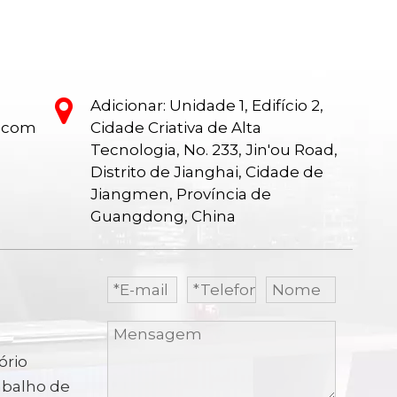
Adicionar: Unidade 1, Edifício 2,
e.com
Cidade Criativa de Alta
Tecnologia, No. 233, Jin'ou Road,
Distrito de Jianghai, Cidade de
Jiangmen, Província de
Guangdong, China
ório
abalho de