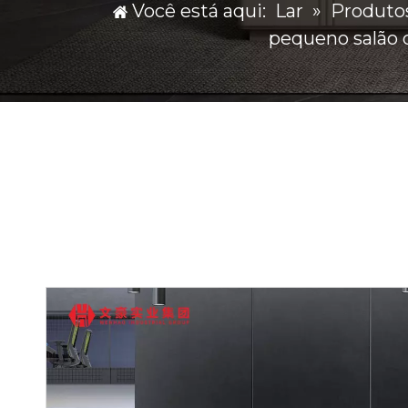
Você está aqui:
Lar
»
Produto
pequeno salão d