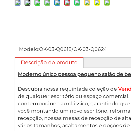
Modelo:
OK-03-Q0618/OK-03-Q0624
Descrição do produto
Moderno único pessoa pequeno salão de bele
Descubra nossa requintada coleção de
Vend
de qualquer escritório ou espaço comercial.
contemporâneo ao clássico, garantindo que v
você montando um novo escritório, reforma
recepção, nossas mesas de recepção de alt
vários tamanhos, acabamentos e opções de d