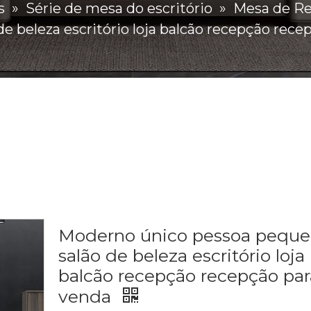
s
»
Série de mesa do escritório
»
Mesa de R
e beleza escritório loja balcão recepção rece
Moderno único pessoa pequ
salão de beleza escritório loja
balcão recepção recepção par
venda