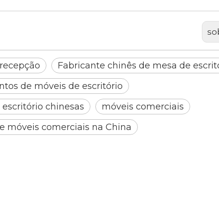
so
 recepção
Fabricante chinês de mesa de escrit
ntos de móveis de escritório
escritório chinesas
móveis comerciais
de móveis comerciais na China