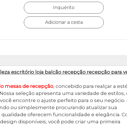
Inquérito
Adicionar a cesta
za escritório loja balcão recepção recepção para 
o mesas de recepção
, concebido para realçar a est
 Nossa seleção apresenta uma variedade de estilos,
ocê encontre o ajuste perfeito para o seu negócio. 
ndo ou simplesmente procurando atualizar sua
a qualidade oferecem funcionalidade e elegância. 
esign disponíveis, você pode criar uma primeira