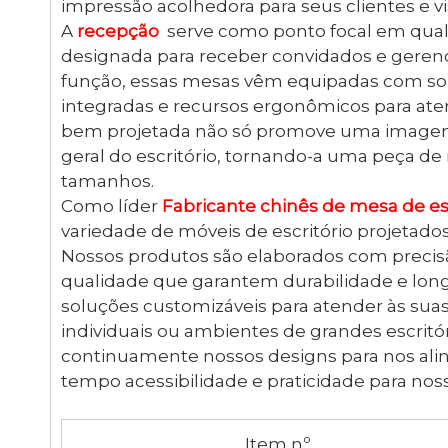
impressão acolhedora para seus clientes e vi
A
recepção
serve como ponto focal em qual
designada para receber convidados e gerenc
função, essas mesas vêm equipadas com so
integradas e recursos ergonômicos para ate
bem projetada não só promove uma imagem 
geral do escritório, tornando-a uma peça de
tamanhos.
Como líder
Fabricante chinês de mesa de esc
variedade de móveis de escritório projetado
Nossos produtos são elaborados com precisão
qualidade que garantem durabilidade e lon
soluções customizáveis ​​para atender às sua
individuais ou ambientes de grandes escrit
continuamente nossos designs para nos al
tempo acessibilidade e praticidade para noss
Item nº